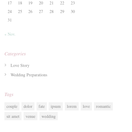
17
18
19
20
21
22
23
24
25
26
27
28
29
30
31
« Nov.
Categories
Love Story
Wedding Preparations
Tags
couple
dolor
fate
ipsum
lorem
love
romantic
sit amet
venue
wedding