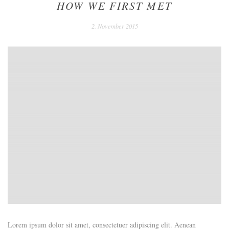
HOW WE FIRST MET
2. November 2015
Lorem ipsum dolor sit amet, consectetuer adipiscing elit. Aenean