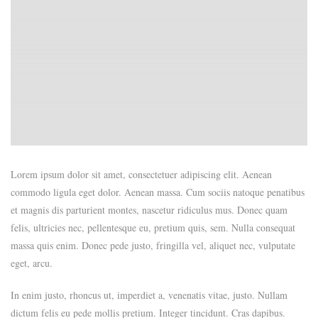
Lorem ipsum dolor sit amet, consectetuer adipiscing elit. Aenean
commodo ligula eget dolor. Aenean massa. Cum sociis natoque penatibus
et magnis dis parturient montes, nascetur ridiculus mus. Donec quam
felis, ultricies nec, pellentesque eu, pretium quis, sem. Nulla consequat
massa quis enim. Donec pede justo, fringilla vel, aliquet nec, vulputate
eget, arcu.
In enim justo, rhoncus ut, imperdiet a, venenatis vitae, justo. Nullam
dictum felis eu pede mollis pretium. Integer tincidunt. Cras dapibus.