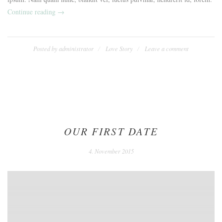
„The
Continue reading
→
Sweet
Proposal“
Posted by
administrator
Love Story
Leave a comment
OUR FIRST DATE
4. November 2015